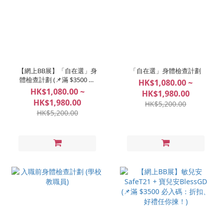
【網上BB展】「自在選」身
「自在選」身體檢查計劃
體檢查計劃 (📌滿 $3500 必
HK$1,080.00 ~
入碼：折扣、好禮任你揀！)
HK$1,080.00 ~
HK$1,980.00
HK$1,980.00
HK$5,200.00
HK$5,200.00