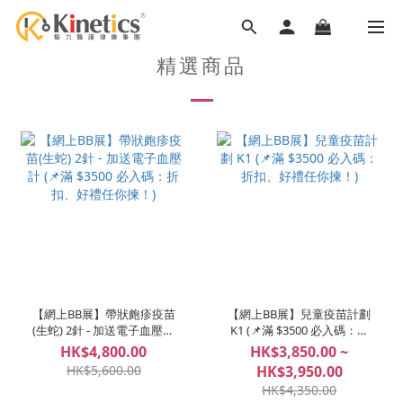
精選商品
【網上BB展】帶狀皰疹疫苗
【網上BB展】兒童疫苗計劃
(生蛇) 2針 - 加送電子血壓計
K1 (📌滿 $3500 必入碼：折
(📌滿 $3500 必入碼：折扣、
扣、好禮任你揀！)
HK$4,800.00
HK$3,850.00 ~
好禮任你揀！)
HK$5,600.00
HK$3,950.00
HK$4,350.00