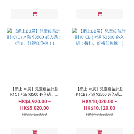
【網上BB展】兒童疫苗計劃
【網上BB展】兒童疫苗計劃
K1C (📌滿 $3500 必入碼：折
K1CB (📌滿 $3500 必入碼：
扣、好禮任你揀！)
折扣、好禮任你揀！)
HK$4,920.00 ~
HK$10,020.00 ~
HK$5,020.00
HK$10,120.00
HK$5,520.00
HK$10,820.00