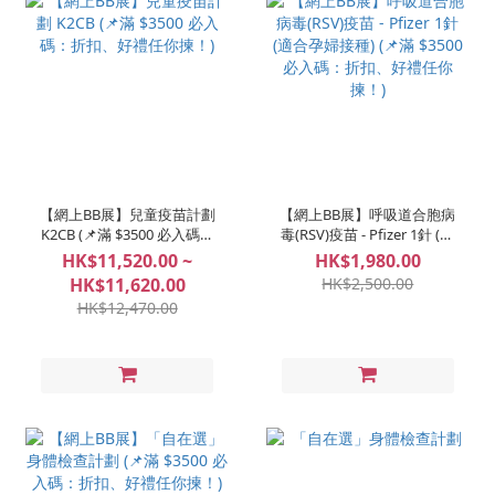
【網上BB展】兒童疫苗計劃
【網上BB展】呼吸道合胞病
K2CB (📌滿 $3500 必入碼：
毒(RSV)疫苗 - Pfizer 1針 (適
折扣、好禮任你揀！)
合孕婦接種) (📌滿 $3500 必
HK$11,520.00 ~
HK$1,980.00
入碼：折扣、好禮任你揀！)
HK$11,620.00
HK$2,500.00
HK$12,470.00