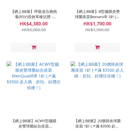
【網上BB展】呼吸道合胞病
【網上BB展】B型腦膜炎雙
毒(RSV)長效單株抗體 -
球菌疫苗Bexsero® 1針 (📌
Sanofi 1針 (📌滿 $3500 必入
滿 $3500 必入碼：折扣、好
HK$4,380.00
HK$1,700.00
碼：折扣、好禮任你揀！)
禮任你揀！)
HK$5,000.00
HK$1,900.00
【網上BB展】ACWY型腦膜
【網上BB展】20價肺炎球菌
炎雙球菌結合疫苗
疫苗 1針 (📌滿 $3500 必入