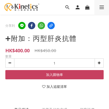
分享到
➕附加：丙型肝炎抗體
HK$400.00
HK$450.00
數量
加入購物車
加入追蹤清單