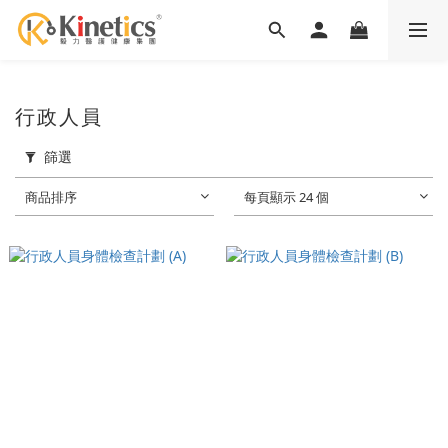
行政人員
篩選
商品排序
每頁顯示 24 個