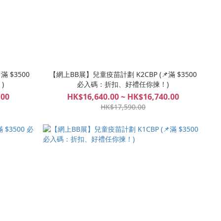
 $3500
【網上BB展】兒童疫苗計劃 K2CBP (📌滿 $3500
)
必入碼：折扣、好禮任你揀！)
.00
HK$16,640.00 ~ HK$16,740.00
HK$17,590.00