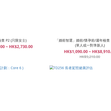
查 P2 (只限女士)
「婚前智選」婚前/懷孕前/週年檢查
(單人或一對準新人)
00 ~ HK$2,730.00
HK$1,090.00 ~ HK$8,910
HK$9,210.00