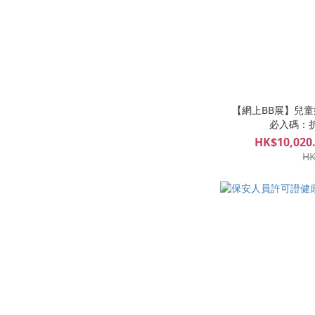
【網上BB展】兒童疫苗
必入碼：
HK$10,020.
HK