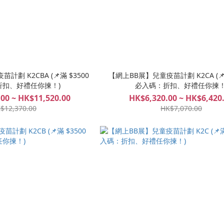
劃 K2CBA (📌滿 $3500
【網上BB展】兒童疫苗計劃 K2CA (📌滿
折扣、好禮任你揀！)
必入碼：折扣、好禮任你揀！
00 ~ HK$11,520.00
HK$6,320.00 ~ HK$6,420
$12,370.00
HK$7,070.00