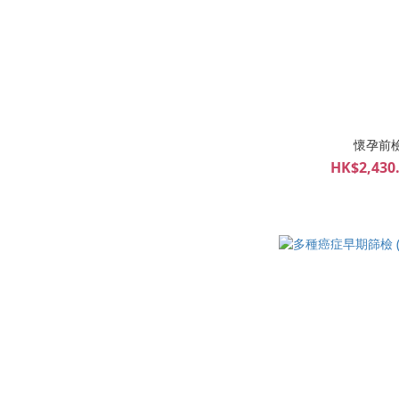
懷孕前檢
HK$2,430.