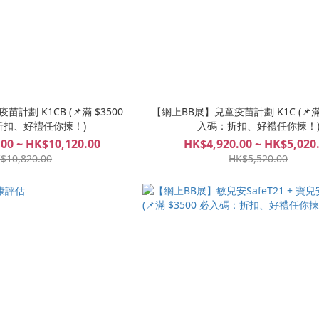
計劃 K1CB (📌滿 $3500
【網上BB展】兒童疫苗計劃 K1C (📌滿 
折扣、好禮任你揀！)
入碼：折扣、好禮任你揀！
00 ~ HK$10,120.00
HK$4,920.00 ~ HK$5,020
$10,820.00
HK$5,520.00