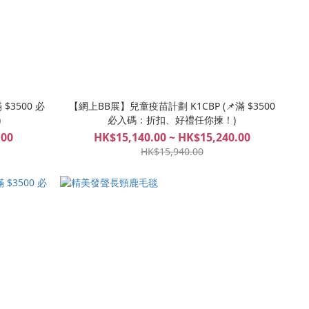
$3500 必
【網上BB展】兒童疫苗計劃 K1CBP (📌滿 $3500
)
必入碼：折扣、好禮任你揀！)
.00
HK$15,140.00 ~ HK$15,240.00
HK$15,940.00