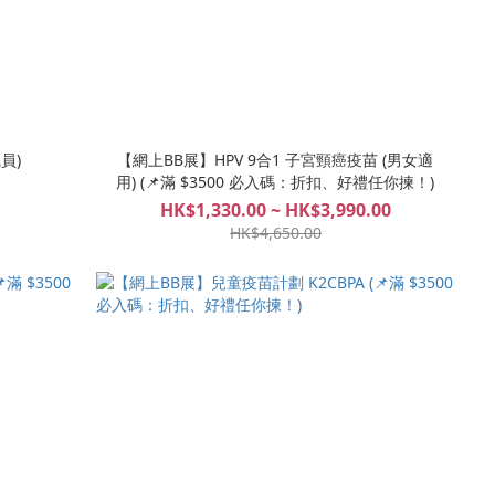
員)
【網上BB展】HPV 9合1 子宮頸癌疫苗 (男女適
用) (📌滿 $3500 必入碼：折扣、好禮任你揀！)
HK$1,330.00 ~ HK$3,990.00
HK$4,650.00