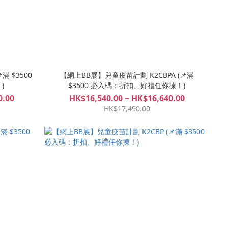
滿 $3500
【網上BB展】兒童疫苗計劃 K2CBPA (📌滿
)
$3500 必入碼：折扣、好禮任你揀！)
0.00
HK$16,540.00 ~ HK$16,640.00
HK$17,490.00