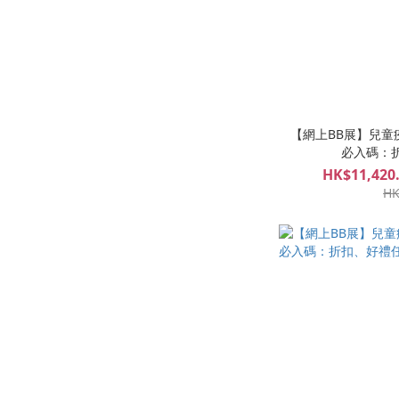
【網上BB展】兒童疫苗計
必入碼：
HK$11,420.
HK