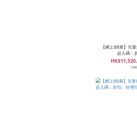
【網上BB展】兒童疫苗
必入碼：
HK$11,520.
HK