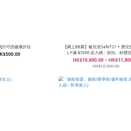
員許可證健康評估
【網上BB展】敏兒安SafeT21 + 寶兒安
(📌滿 $3500 必入碼：折扣、好禮
K$500.00
HK$10,800.00 ~ HK$11,80
HK$12,500.00