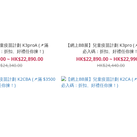
疫苗計劃 K3proA (📌滿
【網上BB展】兒童疫苗計劃 K3pro (📌
入碼：折扣、好禮任你揀！)
必入碼：折扣、好禮任你揀！
00 ~ HK$22,890.00
HK$22,890.00 ~ HK$22,99
$24,340.00
HK$24,440.00