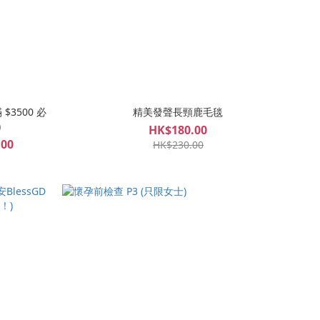
$3500 必
精美發聲長頸鹿毛毯
)
HK$180.00
.00
HK$230.00