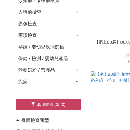
💍婚前 / 懷孕前檢查
入職前檢查
影像檢查
專項檢查
【網上BB展】DEX
孕婦 / 嬰幼兒疾病篩檢
H
保健 / 檢測 / 嬰幼兒產品
H
營養奶粉 / 營養品
疾病
套用篩選
(0/20)
身體檢查類型