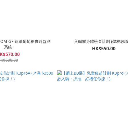
COM G7 連續葡萄糖實時監測
入職前身體檢查計劃 (學校教職
系統
HK$550.00
K$570.00
K$600.00