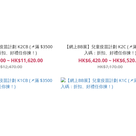
計劃 K2CB (📌滿 $3500
【網上BB展】兒童疫苗計劃 K2C (📌滿 
折扣、好禮任你揀！)
入碼：折扣、好禮任你揀！
00 ~ HK$11,620.00
HK$6,420.00 ~ HK$6,520
$12,470.00
HK$7,170.00