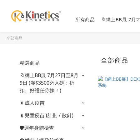
所有商品
🔖網上BB展 7月
全部商品
全部商品
精選商品
🔖網上BB展 7月27日至8月
9日 (滿$3500必入碼：折
扣、好禮任你揀！)
💉成人疫苗
💉兒童疫苗 (計劃 / 散針)
🛡️週年身體檢查