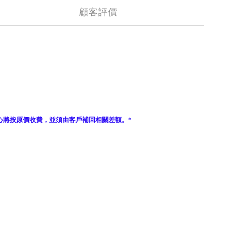
顧客評價
心將按原價收費，並須由客戶補回相關差額。*