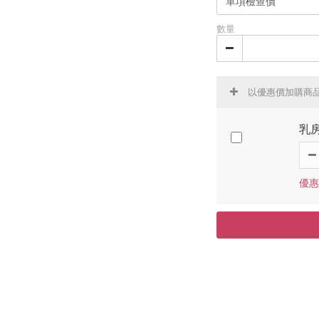
數量
以優惠價加購商
乳房
優惠價