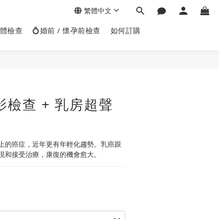
繁體中文
身體檢查
💍婚前 / 懷孕前檢查
如何訂購
影檢查 + 乳房超聲
上的癌症，近年更有年輕化趨勢。乳癌跟
現和接受治療，康復的機會愈大。