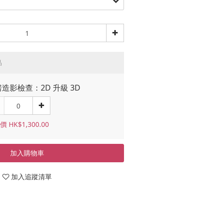
品
造影檢查：2D 升級 3D
 HK$1,300.00
加入購物車
加入追蹤清單