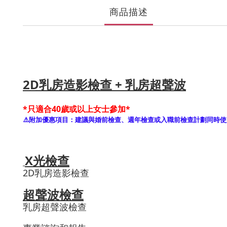
商品描述
2D乳房造影檢查 + 乳房超聲波
*只適合40歲或以上女士參加*
⚠️
附加優惠項目：建議與婚前檢查、週年檢查或入職前檢查計劃同時使
X光檢查
2D乳房造影檢查
超聲波檢查
乳房超聲波檢查