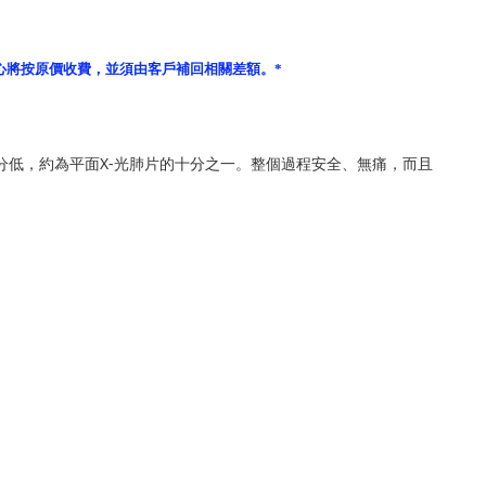
心將按原價收費，並須由客戶補回相關差額。*
十分低，約為平面X-光肺片的十分之一。整個過程安全、無痛，而且