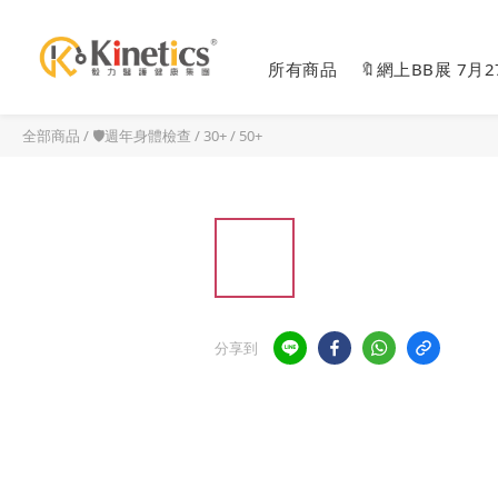
所有商品
🔖網上BB展 7月
全部商品
/
🛡️週年身體檢查
/
30+ / 50+
分享到