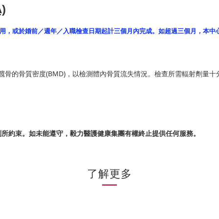
)
用，或於婚前／週年／入職檢查日期起計三個月內完成。如超過三個月，本中
椎和髖骨的骨質密度(BMD)，以檢測體內骨質流失情況。檢查所需輻射劑量
則所約束。如未能遵守，毅力醫護健康集團有權終止提供任何服務。
了解更多