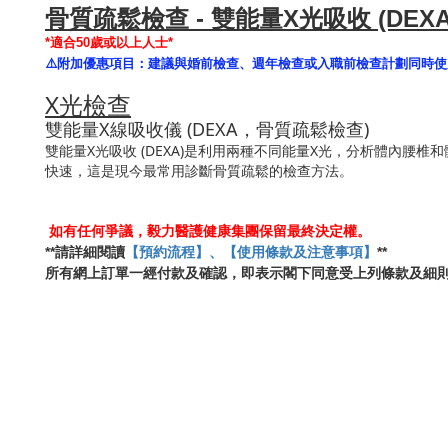
骨質疏鬆檢查 - 雙能量X光吸收 (DEXA
*適合50歲或以上人士*
⚠️
附加優惠項目：建議與婚前檢查、週年檢查或入職前檢查計劃同時使
X光檢查
雙能量X線吸收儀 (DEXA，骨質疏鬆檢查)
雙能量X光吸收 (DEXA)是利用兩種不同能量X光，分析體內腰
快速，這是現今最常用診斷骨質疏鬆的檢查方法。
如有任何爭議，毅力醫護健康集團保留最終決定權。
**
**
請詳細閱讀
【預約流程】、【使用條款及注意事項】
所有網上訂單一經付款及確認，即表示閣下同意受上列條款及細