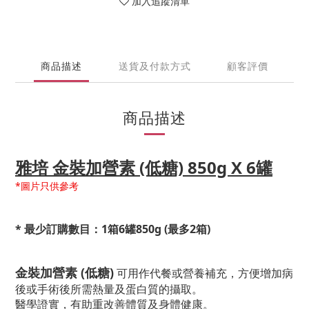
加入追蹤清單
商品描述
送貨及付款方式
顧客評價
商品描述
雅培 金裝加營素 (低糖) 850g X 6罐
*
圖片只供參考
* 最少訂購數目：1箱6罐850g (最多2箱)
金裝加營素 (低糖)
可用作代餐或營養補充，方便增加病
後或手術後所需熱量及蛋白質的攝取。
醫學證實，有助重改善體質及身體健康。