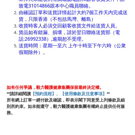
致電31014866跟本中心職員聯絡。
由確認訂單和送貨詳情起計大約7個工作天内完成送
貨，只限香港（不包括馬灣、離島）
收貨時客人必須交回顧客收貨文件給送貨人員。
貨品如有錯漏、損壞，請於翌日聯絡送貨部（電
話:26992338）,逾期恕不受理。
送貨時間：星期一至六 上午十時至下午六時（公衆
假期除外）。
如有任何爭議，毅力醫護健康集團保留最終決定權。
**
**
請詳細閱讀
【預約流程】、【使用條款及注意事項】
所有網上訂單一經付款及確認，即表示閣下同意受上列條款及細
則所約束。如未能遵守，毅力醫護健康集團有權終止提供任何服
務。