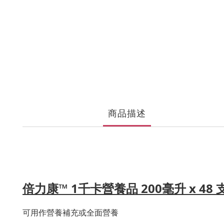
商品描述
倍力康™ 1千卡營養品 200毫升 x 48 
可用作營養補充或全面營養