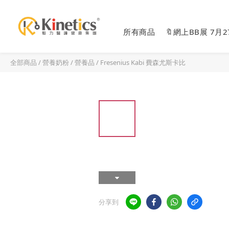
所有商品
🔖網上BB展 7月
全部商品
/
營養奶粉 / 營養品
/
Fresenius Kabi 費森尤斯卡比
分享到