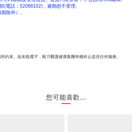
電話：52088102)，逾期恕不受理。
假期除外）。
則所約束。如未能遵守，毅力醫護健康集團有權終止提供任何服務。
您可能喜歡...