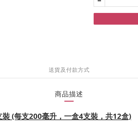
送貨及付款方式
商品描述
支裝 (每支200
毫升，一盒4支裝，共12盒)