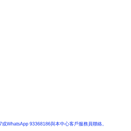
7
或
WhatsApp 93368186
與本中心客戶服務員聯絡。