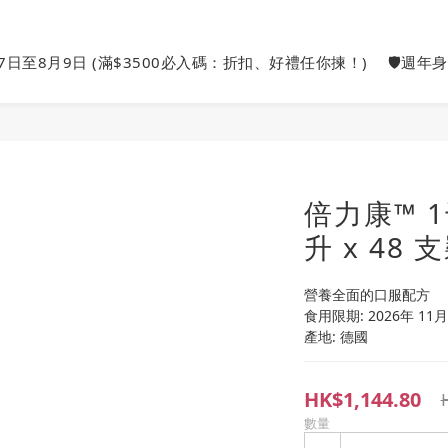
27日至8月9日 (滿$3500必入碼：折扣、好禮任你揀！)
🛡️週年
倍力康™ 1
升 x 48 
營養全面的口服配方 
食用限期: 2026年 11月
產地: 德國
HK$1,144.80
數量