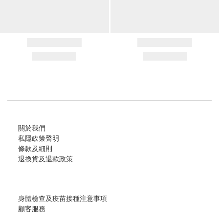
關於我們
私隱政策聲明
條款及細則
退換貨及退款政策
身體檢查及疫苗接種注意事項
顧客服務