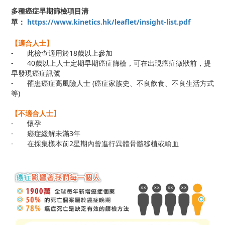
多種癌症早期篩檢項目清
單：
https://www.kinetics.hk/leaflet/insight-list.pdf
【適合人士】
-
此檢查適用於18歲以上參加
-
40歲以上人士定期早期癌症篩檢，可在出現癌症徵狀前，提
早發現癌症訊號
-
罹患癌症高風險人士 (癌症家族史、不良飲食、不良生活方式
等)
【不適合人士】
-
懷孕
-
癌症緩解未滿3年
-
在採集樣本前2星期內曾進行異體骨髓移植或輸血