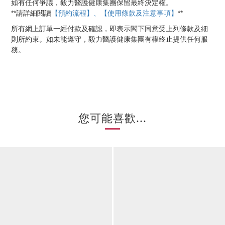
如有任何爭議，毅力醫護健康集團保留最終決定權。
【預約流程】、【使用條款及注意事項】
**
**
請詳細閱讀
所有網上訂單一經付款及確認，即表示閣下同意受上列條款及細
則所約束。如未能遵守，毅力醫護健康集團有權終止提供任何服
務。
您可能喜歡...