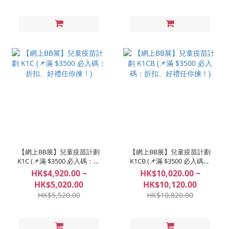
【網上BB展】兒童疫苗計劃
【網上BB展】兒童疫苗計劃
K1C (📌滿 $3500 必入碼：折
K1CB (📌滿 $3500 必入碼：
扣、好禮任你揀！)
折扣、好禮任你揀！)
HK$4,920.00 ~
HK$10,020.00 ~
HK$5,020.00
HK$10,120.00
HK$5,520.00
HK$10,820.00