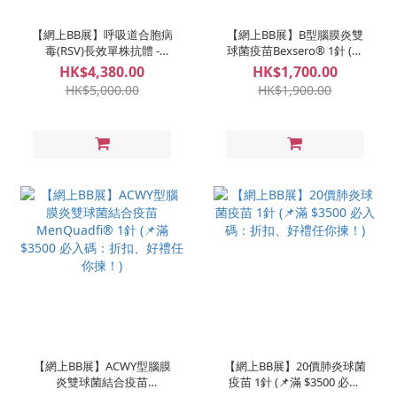
【網上BB展】呼吸道合胞病
【網上BB展】B型腦膜炎雙
毒(RSV)長效單株抗體 -
球菌疫苗Bexsero® 1針 (📌
Sanofi 1針 (📌滿 $3500 必入
滿 $3500 必入碼：折扣、好
HK$4,380.00
HK$1,700.00
碼：折扣、好禮任你揀！)
禮任你揀！)
HK$5,000.00
HK$1,900.00
【網上BB展】ACWY型腦膜
【網上BB展】20價肺炎球菌
炎雙球菌結合疫苗
疫苗 1針 (📌滿 $3500 必入