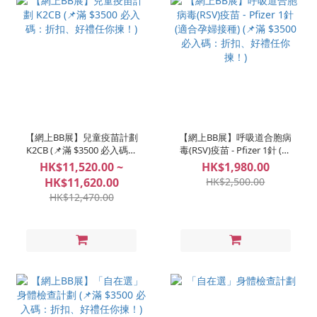
【網上BB展】兒童疫苗計劃
【網上BB展】呼吸道合胞病
K2CB (📌滿 $3500 必入碼：
毒(RSV)疫苗 - Pfizer 1針 (適
折扣、好禮任你揀！)
合孕婦接種) (📌滿 $3500 必
HK$11,520.00 ~
HK$1,980.00
入碼：折扣、好禮任你揀！)
HK$11,620.00
HK$2,500.00
HK$12,470.00