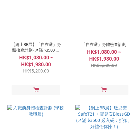
【網上BB展】「自在選」身
「自在選」身體檢查計劃
體檢查計劃 (📌滿 $3500 必
HK$1,080.00 ~
入碼：折扣、好禮任你揀！)
HK$1,080.00 ~
HK$1,980.00
HK$1,980.00
HK$5,200.00
HK$5,200.00