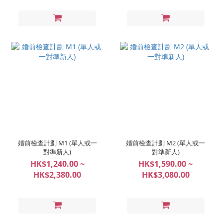
婚前檢查計劃 M1 (單人或一
婚前檢查計劃 M2 (單人或一
對準新人)
對準新人)
HK$1,240.00 ~
HK$1,590.00 ~
HK$2,380.00
HK$3,080.00