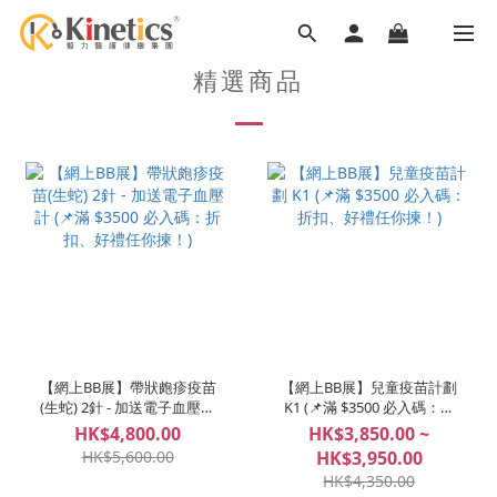
精選商品
【網上BB展】帶狀皰疹疫苗
【網上BB展】兒童疫苗計劃
(生蛇) 2針 - 加送電子血壓計
K1 (📌滿 $3500 必入碼：折
(📌滿 $3500 必入碼：折扣、
扣、好禮任你揀！)
HK$4,800.00
HK$3,850.00 ~
好禮任你揀！)
HK$5,600.00
HK$3,950.00
HK$4,350.00