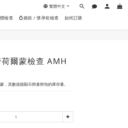
繁體中文
身體檢查
💍婚前 / 懷孕前檢查
如何訂購
荷爾蒙檢查 AMH
爾蒙，其數值能顯示卵巢卵泡的庫存量。