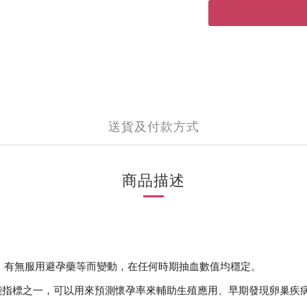
送貨及付款方式
商品描述
、有無服用避孕藥等而變動，在任何時期抽血數值均穩定。
）或卵巢功能指標之一，可以用來預測懷孕率來輔助生殖應用、早期發現卵巢