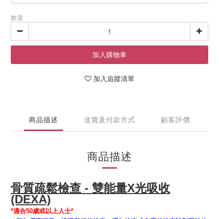
數量
加入購物車
加入追蹤清單
商品描述
送貨及付款方式
顧客評價
商品描述
骨質疏鬆檢查 - 雙能量X光吸收
(DEXA)
*適合50歲或以上人士*