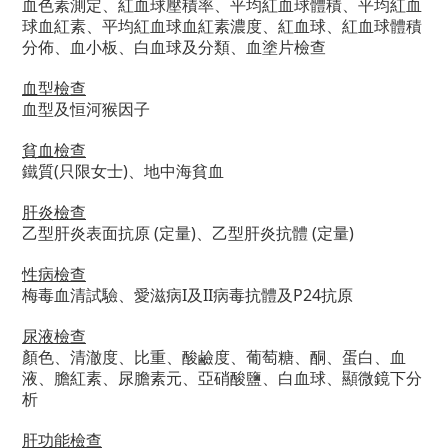
血色素測定、紅血球壓積率、平均紅血球體積、平均紅血
球血紅素、平均紅血球血紅素濃度、紅血球、紅血球體積
分佈、血小板、白血球及分類、血塗片檢查
血型檢查
血型及恒河猴因子
貧血檢查
鐵質(只限女士)、地中海貧血
肝炎檢查
乙型肝炎表面抗原 (定量)、乙型肝炎抗體 (定量)
性病檢查
梅毒血清試驗、愛滋病I及II病毒抗體及P24抗原
尿液檢查
顏色、清澈度、比重、酸鹼度、葡萄糖、酮、蛋白、血
液、膽紅素、尿膽素元、亞硝酸鹽、白血球、顯微鏡下分
析
肝功能檢查