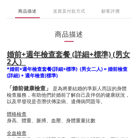
商品描述
送貨及付款方式
顧客評價
商品描述
婚前+週年檢查套餐 (詳細+標準) (男女
2人）
*
婚前+週年檢查套餐(詳細+標準) (男女二人) = 婚前檢查
(詳細) + 週年檢查(標準)
「婚前健康檢查」
是為將要結婚的準新人而設的身體
檢查服務，有助他們於婚前了解自己及伴侶的健康狀況，
以及早發現是否潛伏傳染病、遺傳病問題等。
體格檢查
身高、體重、脈搏、血壓、身體重量比數
全血檢查