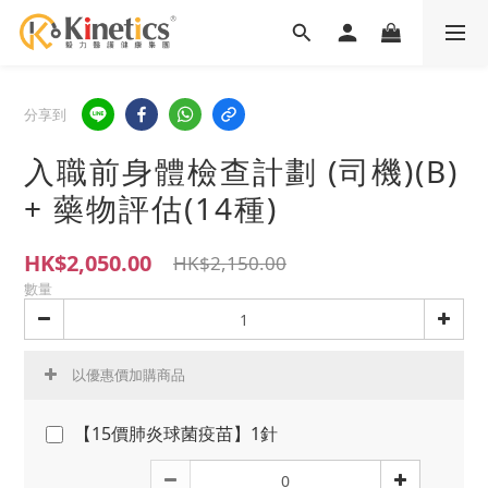
分享到
入職前身體檢查計劃 (司機)(B)
+ 藥物評估(14種)
HK$2,050.00
HK$2,150.00
數量
以優惠價加購商品
【15價肺炎球菌疫苗】1針