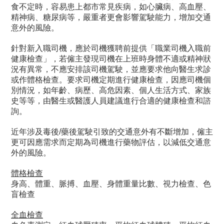
食不定時，容易患上都市常見疾病，如心臟病、高血壓、
精神病、糖尿病等，嚴重者更會影響駕駛能力，增加交通
意外的風險。
針對新入職司機，應於司機獲聘前提供「職業司機入職前
健康檢查」，若僱主發現司機在上班時身體不適或精神狀
況有異常，不應安排該司機駕駛，並應要求他向醫生求診
或作體格檢查。要求司機定期進行健康檢查，因應司機個
別情況，如年齡、病歷、高危因素、個人生活方式、家族
史等等，由醫生或醫護人員建議進行合適的健康檢查和諮
詢。
近年涉及毒後/藥後駕駛引致的交通意外有不斷增加，僱主
更可因應需求而定期為司機進行藥物評估，以減低交通意
外的風險。
體格檢查
身高、體重、脈搏、血壓、身體重量比數、視力檢查、色
盲檢查
全血檢查