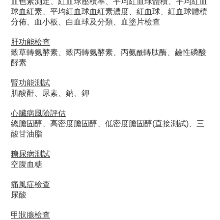
血色素測定、紅血球壓積率、平均紅血球體積、平均紅血
球血紅素、平均紅血球血紅素濃度、紅血球、紅血球體積
分佈、血小板、白血球及分類、血塗片檢查
肝功能檢查
穀草轉氨酵素、穀丙轉氨酵素、丙氨
轉肽酶、鹼性磷酸
酰
酵素
腎功能測試
肌酸酐、尿素、鈉、鉀
心臟病風險評估
總膽固醇、高密度膽固醇、低密度膽固醇(直接測試)、三
酸甘油脂
糖尿病測試
空腹血糖
痛風症檢查
尿酸
甲狀腺檢查