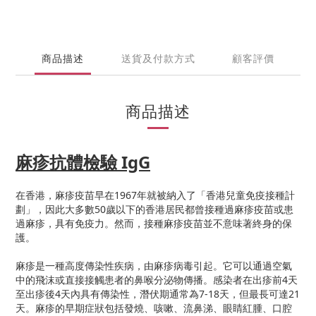
商品描述
送貨及付款方式
顧客評價
商品描述
麻疹抗體檢驗 IgG
在香港，麻疹疫苗早在1967年就被納入了「香港兒童免疫接種計
劃」，因此大多數50歲以下的香港居民都曾接種過麻疹疫苗或患
過麻疹，具有免疫力。然而，接種麻疹疫苗並不意味著終身的保
護。
麻疹是一種高度傳染性疾病，由麻疹病毒引起。它可以通過空氣
中的飛沫或直接接觸患者的鼻喉分泌物傳播。感染者在出疹前4天
至出疹後4天內具有傳染性，潛伏期通常為7-18天，但最長可達21
天。麻疹的早期症狀包括發燒、咳嗽、流鼻涕、眼睛紅腫、口腔