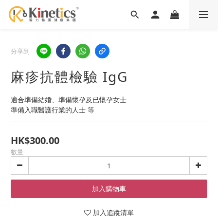
分享到
麻疹抗體檢驗 IgG
適合準備結婚、準備懷孕及已懷孕女士 
準備入職醫護行業的人士 等
HK$300.00
數量
加入購物車
加入追蹤清單