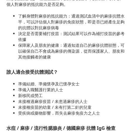
個人對麻疹的抵抗能力是否足夠。
了解身體對麻疹的抵抗能力：通過測試血清中的麻疹抗體水
平，可以評估個人對麻疹的免疫狀態，即是否已經產生足夠
的抗體以對抗麻疹病毒
決定是否需要補打疫苗：測試結果可以作為補打疫苗的參考
依據
保障家人及朋友的健康：通過知道自己的麻疹抗體狀態，可
以確保自己不會成為麻疹的傳染源，從而保護家人、朋友和
其他接觸者的健康
誰人適合接受抗體測試？
準備結婚、準備懷孕及已懷孕女士
準備入職醫護行業的人士
新移民或勞工
未接種過麻疹疫苗 / 未患過麻疹的人士
未接種疫苗的幼童 / 未有打第二針的兒童
受疾病或藥物影響，而失去麻疹免疫力之人士
水痘 / 麻疹 / 流行性腮腺炎 / 德國麻疹 抗體 IgG 檢查