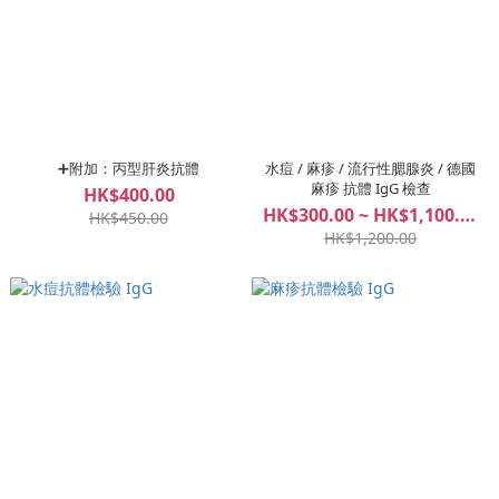
➕附加：丙型肝炎抗體
水痘 / 麻疹 / 流行性腮腺炎 / 德國
麻疹 抗體 IgG 檢查
HK$400.00
HK$300.00 ~ HK$1,100.00
HK$450.00
HK$1,200.00