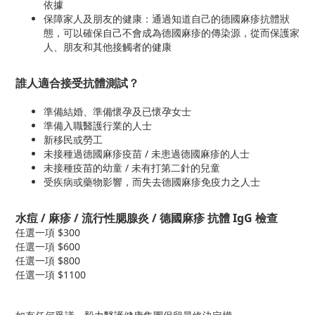
依據
保障家人及朋友的健康：通過知道自己的德國麻疹抗體狀
態，可以確保自己不會成為德國麻疹的傳染源，從而保護家
人、朋友和其他接觸者的健康
誰人適合接受抗體測試？
準備結婚、準備懷孕及已懷孕女士
準備入職醫護行業的人士
新移民或勞工
未接種過德國麻疹疫苗 / 未患過德國麻疹的人士
未接種疫苗的幼童 / 未有打第二針的兒童
受疾病或藥物影響，而失去德國麻疹免疫力之人士
水痘 / 麻疹 / 流行性腮腺炎 / 德國麻疹 抗體 IgG 檢查
任選一項 $300
任選一項 $600
任選一項 $800
任選一項 $1100