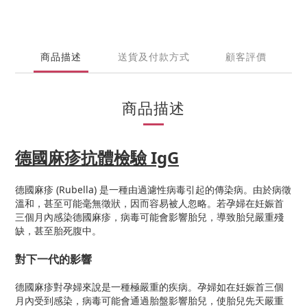
商品描述
送貨及付款方式
顧客評價
商品描述
德國麻疹
抗體檢驗 IgG
德國麻疹 (Rubella) 是一種由過濾性病毒引起的傳染病。由於病徵
溫和，甚至可能毫無徵狀，因而容易被人忽略。若孕婦在妊娠首
三個月內感染德國麻疹，病毒可能會影響胎兒，導致胎兒嚴重殘
缺，甚至胎死腹中。
對下一代的影響
德國麻疹對孕婦來說是一種極嚴重的疾病。孕婦如在妊娠首三個
月內受到感染，病毒可能會通過胎盤影響胎兒，使胎兒先天嚴重