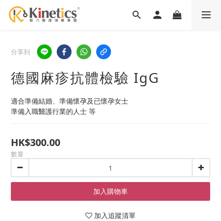
分享到
德國麻疹抗體檢驗 IgG
適合準備結婚、準備懷孕及已懷孕女士 
準備入職醫護行業的人士 等
HK$300.00
數量
加入購物車
加入追蹤清單