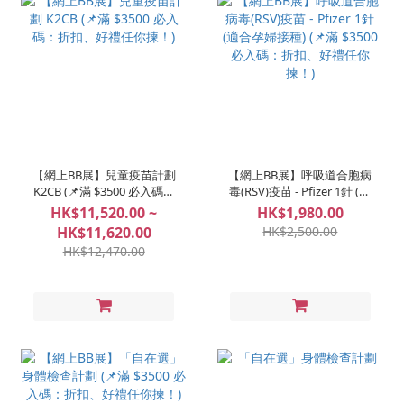
【網上BB展】兒童疫苗計劃
【網上BB展】呼吸道合胞病
K2CB (📌滿 $3500 必入碼：
毒(RSV)疫苗 - Pfizer 1針 (適
折扣、好禮任你揀！)
合孕婦接種) (📌滿 $3500 必
HK$11,520.00 ~
HK$1,980.00
入碼：折扣、好禮任你揀！)
HK$11,620.00
HK$2,500.00
HK$12,470.00