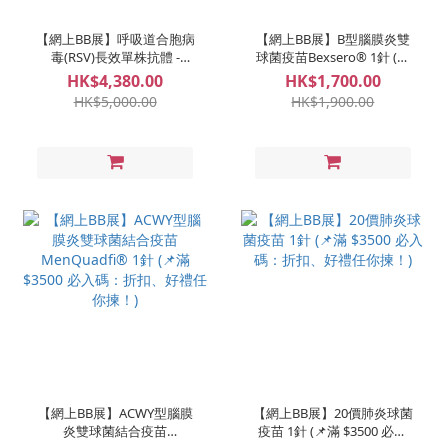
【網上BB展】呼吸道合胞病
【網上BB展】B型腦膜炎雙
毒(RSV)長效單株抗體 -
球菌疫苗Bexsero® 1針 (📌
Sanofi 1針 (📌滿 $3500 必入
滿 $3500 必入碼：折扣、好
HK$4,380.00
HK$1,700.00
碼：折扣、好禮任你揀！)
禮任你揀！)
HK$5,000.00
HK$1,900.00
【網上BB展】ACWY型腦膜
【網上BB展】20價肺炎球菌
炎雙球菌結合疫苗
疫苗 1針 (📌滿 $3500 必入