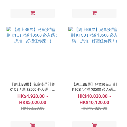
【網上BB展】兒童疫苗計劃
【網上BB展】兒童疫苗計劃
K1C (📌滿 $3500 必入碼：折
K1CB (📌滿 $3500 必入碼：
扣、好禮任你揀！)
折扣、好禮任你揀！)
HK$4,920.00 ~
HK$10,020.00 ~
HK$5,020.00
HK$10,120.00
HK$5,520.00
HK$10,820.00