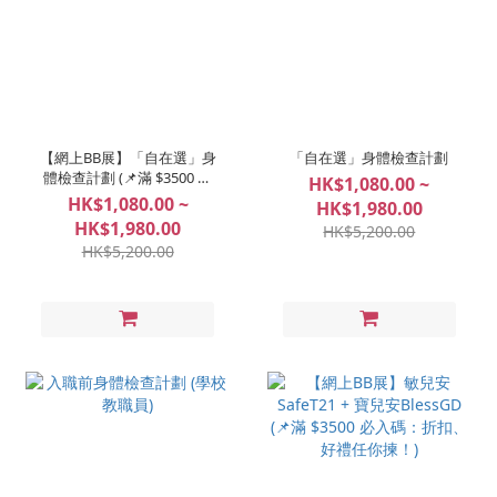
【網上BB展】「自在選」身
「自在選」身體檢查計劃
體檢查計劃 (📌滿 $3500 必
HK$1,080.00 ~
入碼：折扣、好禮任你揀！)
HK$1,080.00 ~
HK$1,980.00
HK$1,980.00
HK$5,200.00
HK$5,200.00