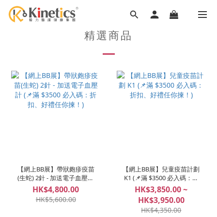
精選商品
【網上BB展】帶狀皰疹疫苗
【網上BB展】兒童疫苗計劃
(生蛇) 2針 - 加送電子血壓計
K1 (📌滿 $3500 必入碼：折
(📌滿 $3500 必入碼：折扣、
扣、好禮任你揀！)
HK$4,800.00
HK$3,850.00 ~
好禮任你揀！)
HK$5,600.00
HK$3,950.00
HK$4,350.00