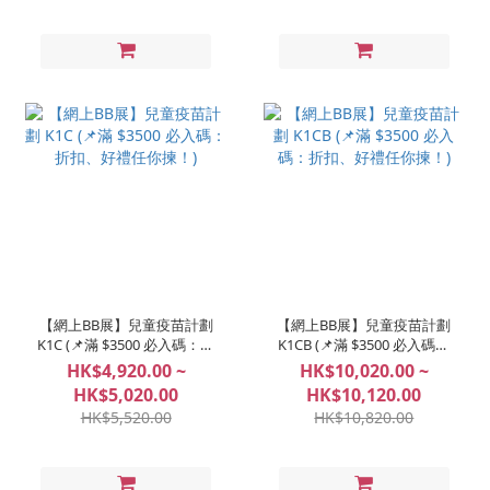
【網上BB展】兒童疫苗計劃
【網上BB展】兒童疫苗計劃
K1C (📌滿 $3500 必入碼：折
K1CB (📌滿 $3500 必入碼：
扣、好禮任你揀！)
折扣、好禮任你揀！)
HK$4,920.00 ~
HK$10,020.00 ~
HK$5,020.00
HK$10,120.00
HK$5,520.00
HK$10,820.00