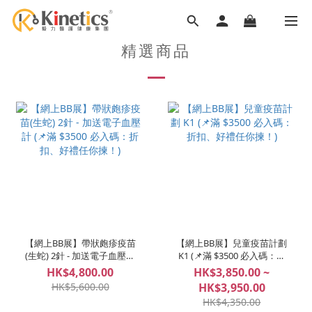
精選商品
【網上BB展】帶狀皰疹疫苗
【網上BB展】兒童疫苗計劃
(生蛇) 2針 - 加送電子血壓計
K1 (📌滿 $3500 必入碼：折
(📌滿 $3500 必入碼：折扣、
扣、好禮任你揀！)
HK$4,800.00
HK$3,850.00 ~
好禮任你揀！)
HK$5,600.00
HK$3,950.00
HK$4,350.00