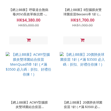
【網上BB展】呼吸道合胞病
【網上BB展】B型腦膜炎雙
毒(RSV)長效單株抗體 -
球菌疫苗Bexsero® 1針 (📌
Sanofi 1針 (📌滿 $3500 必入
滿 $3500 必入碼：折扣、好
HK$4,380.00
HK$1,700.00
碼：折扣、好禮任你揀！)
禮任你揀！)
HK$5,000.00
HK$1,900.00
【網上BB展】ACWY型腦膜
【網上BB展】20價肺炎球菌
炎雙球菌結合疫苗
疫苗 1針 (📌滿 $3500 必入