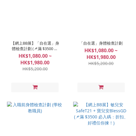
【網上BB展】「自在選」身
「自在選」身體檢查計劃
體檢查計劃 (📌滿 $3500 必
HK$1,080.00 ~
入碼：折扣、好禮任你揀！)
HK$1,080.00 ~
HK$1,980.00
HK$1,980.00
HK$5,200.00
HK$5,200.00