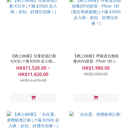
【網上BB展】兒童疫苗計劃
【網上BB展】呼吸道合胞病
K2CB (📌滿 $3500 必入碼：
毒(RSV)疫苗 - Pfizer 1針 (適
折扣、好禮任你揀！)
合孕婦接種) (📌滿 $3500 必
HK$11,520.00 ~
HK$1,980.00
入碼：折扣、好禮任你揀！)
HK$11,620.00
HK$2,500.00
HK$12,470.00