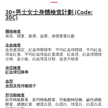
30+男士女士身體檢查計劃
(Code:
30C)
體格檢查
身高、體重、脈搏、血壓、身體重量比數
全血檢查
血色素測定、紅血球壓積率、平均紅血球體積、平均紅血
球血紅素、平均紅血球血紅素濃度、紅血球、紅血球體積
分佈、血小板、白血球及分類、血塗片檢查
炎症檢查
紅血球沉降率
血型
血型及恆河猴因子
肝功能檢查
穀草轉氨酵素、穀丙轉氨酵素、丙氨
酰
轉肽酶、鹼性磷酸
酵素、總膽紅素、總蛋白質、白蛋白、球蛋白、白蛋白及