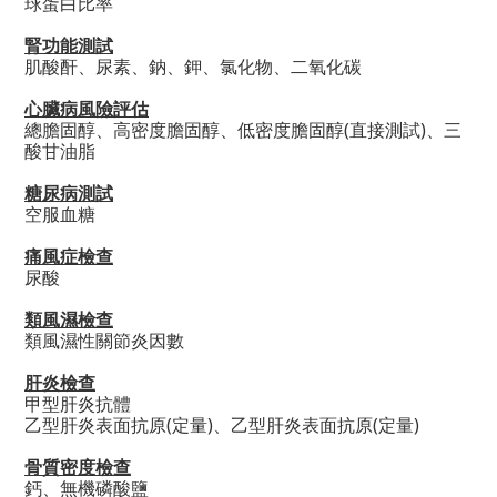
球蛋白比率
腎功能測試
肌酸酐、尿素、鈉、鉀、氯化物、二氧化碳
心臟病風險評估
總膽固醇、高密度膽固醇、低密度膽固醇
(
直接測試
)
、三
酸甘油脂
糖尿病測試
空服血糖
痛風症檢查
尿酸
類風濕檢查
類風濕性關節炎因數
肝炎檢查
甲型肝炎抗體
乙型肝炎表面抗原
(
定量
)
、乙型肝炎表面抗原
(
定量
)
骨質密度檢查
鈣、無機磷酸鹽