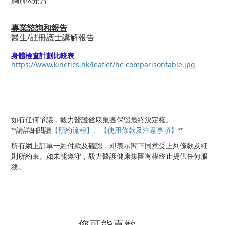
胸肺
X
光片
專業諮詢和報告
醫生
/
註冊護士講解報告
身體檢查計劃比較表
https://www.kinetics.hk/leaflet/hc-comparisontable.jpg
如有任何爭議，毅力醫護健康集團保留最終決定權。
【預約流程】、【使用條款及注意事項】
**
**
請詳細閱讀
所有網上訂單一經付款及確認，即表示閣下同意受上列條款及細
則所約束。如未能遵守，毅力醫護健康集團有權終止提供任何服
務。
您可能喜歡...