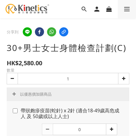
分享到
30+男士女士身體檢查計劃(C)
HK$2,580.00
數量
以優惠價加購商品
帶狀皰疹疫苗(蛇針) x 2針 (適合18-49歲高危成
人 及 50歲或以上人士)