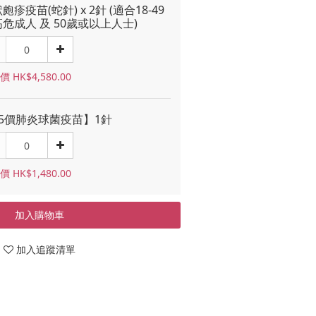
皰疹疫苗(蛇針) x 2針 (適合18-49
危成人 及 50歲或以上人士)
 HK$4,580.00
15價肺炎球菌疫苗】1針
 HK$1,480.00
加入購物車
加入追蹤清單