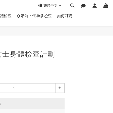
繁體中文
身體檢查
💍婚前 / 懷孕前檢查
如何訂購
士女士身體檢查計劃
品