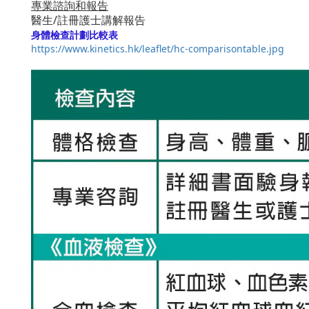
專業諮詢和報告
醫生/註冊護士講解報告
身體檢查計劃比較表
https://www.kinetics.hk/leaflet/hc-comparisontable.jpg