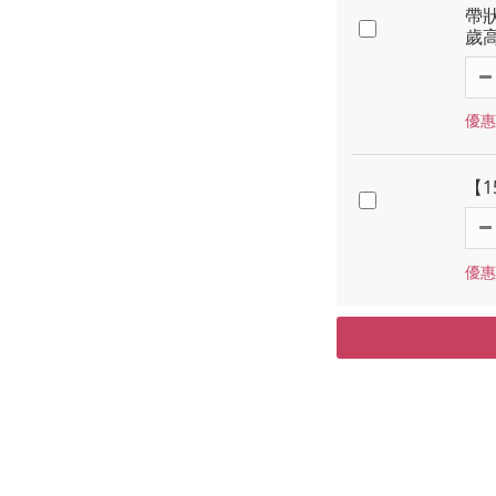
帶狀
歲高
優惠價
【
優惠價