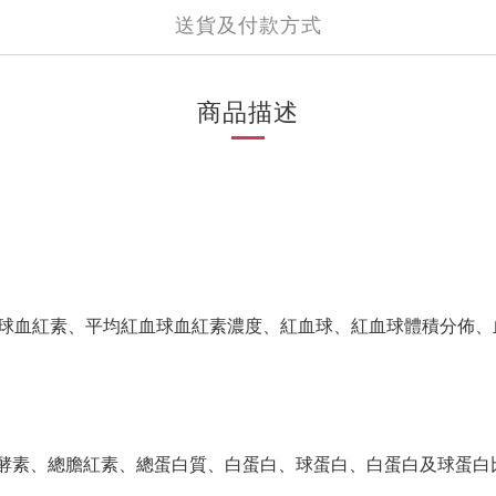
送貨及付款方式
商品描述
球血紅素、平均紅血球血紅素濃度、紅血球、紅血球體積分佈、
酵素、總膽紅素、總蛋白質、白蛋白、球蛋白、白蛋白及球蛋白