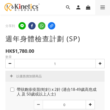
分享到
週年身體檢查計劃 (SP)
HK$1,780.00
數量
以優惠價加購商品
帶狀皰疹疫苗(蛇針) x 2針 (適合18-49歲高危成
人 及 50歲或以上人士)