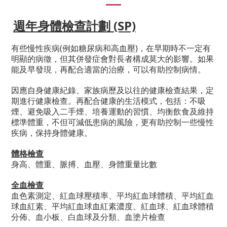
週年身體檢查計劃 (SP)
有些慢性疾病(例如糖尿病和高血壓)，在早期時不一定有
明顯的病徵，但其併發症會對長者構成莫大的影響。如果
能及早發現，再配合適當的治療，可以有助控制病情。
因應自身健康紀錄、家族病歷及以往的健康檢查結果，定
期進行健康檢查。再配合健康的生活模式，包括：不吸
煙、避免吸入二手煙、培養運動的習慣、均衡飲食及維持
標準體重，不但可減低患病的風險，更有助控制一些慢性
疾病，保持身體健康。
體格檢查
身高、體重、脈搏、血壓、身體重量比數
全血檢查
血色素測定、紅血球壓積率、平均紅血球體積、平均紅血
球血紅素、平均紅血球血紅素濃度、紅血球、紅血球體積
分佈、血小板、白血球及分類、血塗片檢查