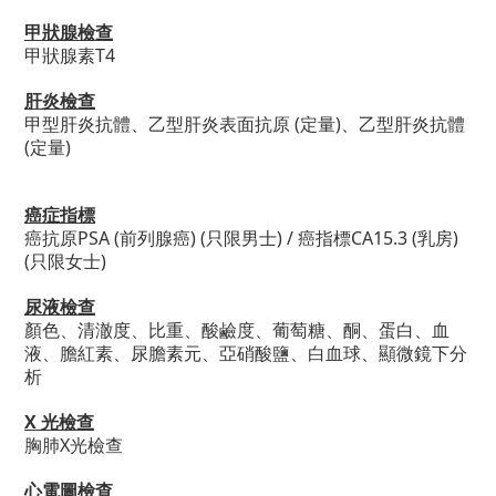
甲狀腺檢查
甲狀腺素T4
肝炎檢查
甲型肝炎抗體、乙型肝炎表面抗原 (定量)、乙型肝炎抗體
(定量)
癌症指標
癌抗原PSA (前列腺癌) (只限男士) / 癌指標CA15.3 (乳房)
(只限女士)
尿液檢查
顏色、清澈度、比重、酸鹼度、葡萄糖、酮、蛋白、血
液、膽紅素、尿膽素元、亞硝酸鹽、白血球、顯微鏡下分
析
X 光檢查
胸肺X光檢查
心電圖檢查