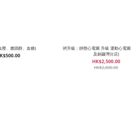
血壓、膽固醇、血糖)
🆙升級：靜態心電圖 升級 運動心電圖
及銅鑼灣分店)
K$500.00
HK$2,500.00
HK$2,800.00