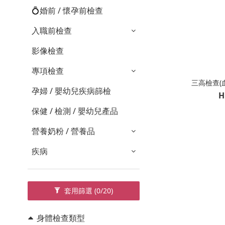
💍婚前 / 懷孕前檢查
入職前檢查
影像檢查
專項檢查
三高檢查(
孕婦 / 嬰幼兒疾病篩檢
H
保健 / 檢測 / 嬰幼兒產品
營養奶粉 / 營養品
疾病
套用篩選
(0/20)
身體檢查類型