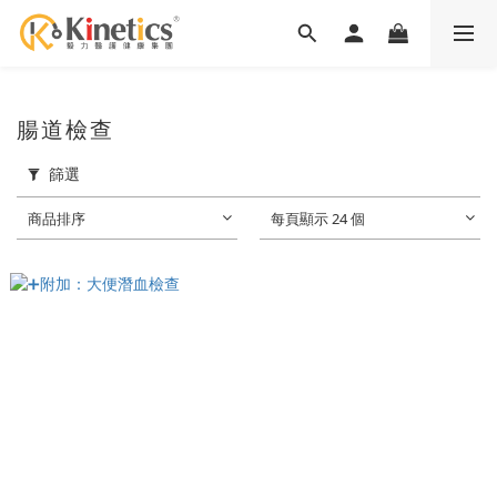
腸道檢查
篩選
商品排序
每頁顯示 24 個