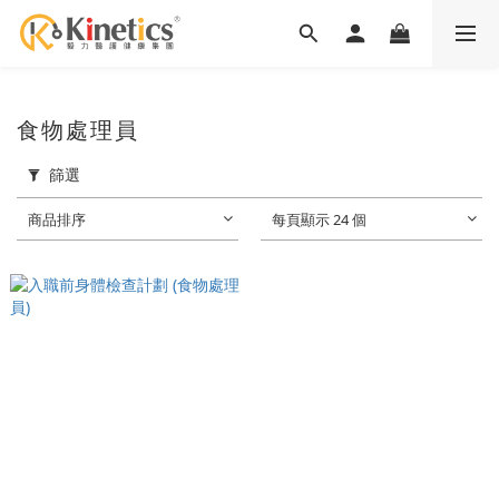
食物處理員
篩選
商品排序
每頁顯示 24 個